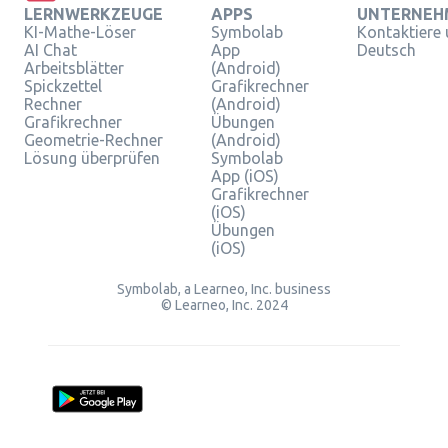
LERNWERKZEUGE
APPS
UNTERNEH
KI-Mathe-Löser
Symbolab
Kontaktiere
AI Chat
App
Deutsch
Arbeitsblätter
(Android)
Spickzettel
Grafikrechner
Rechner
(Android)
Grafikrechner
Übungen
Geometrie-Rechner
(Android)
Lösung überprüfen
Symbolab
App (iOS)
Grafikrechner
(iOS)
Übungen
(iOS)
Symbolab, a Learneo, Inc. business
© Learneo, Inc. 2024