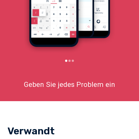
Geben Sie jedes Problem ein
Verwandt