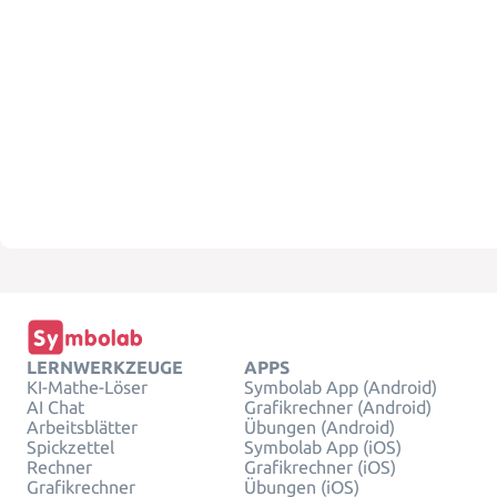
LERNWERKZEUGE
APPS
KI-Mathe-Löser
Symbolab App (Android)
AI Chat
Grafikrechner (Android)
Arbeitsblätter
Übungen (Android)
Spickzettel
Symbolab App (iOS)
Rechner
Grafikrechner (iOS)
Grafikrechner
Übungen (iOS)