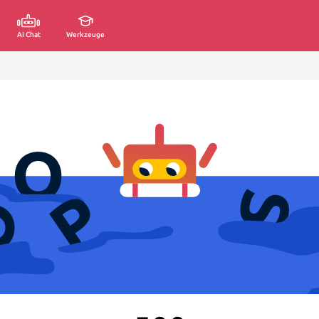
AI Chat
Werkzeuge