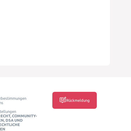
zbestimmungen
Rückmeldung
ms
tellungen
ECHT, COMMUNITY-
EN, DSA UND
ECHTLICHE
CEN