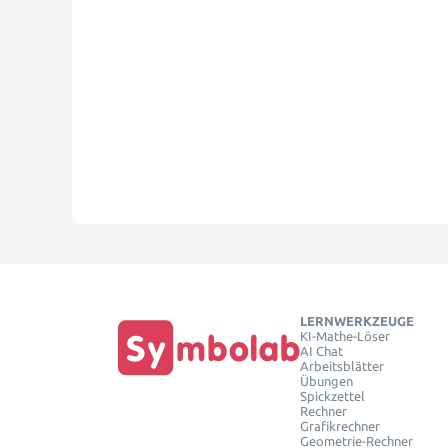
LERNWERKZEUGE
KI-Mathe-Löser
AI Chat
Arbeitsblätter
Übungen
Spickzettel
Rechner
Grafikrechner
Geometrie-Rechner