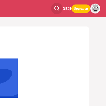
DE
Upgraden