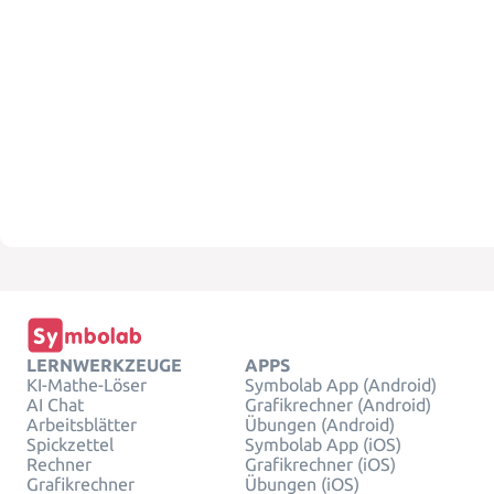
LERNWERKZEUGE
APPS
KI-Mathe-Löser
Symbolab App (Android)
AI Chat
Grafikrechner (Android)
Arbeitsblätter
Übungen (Android)
Spickzettel
Symbolab App (iOS)
Rechner
Grafikrechner (iOS)
Grafikrechner
Übungen (iOS)