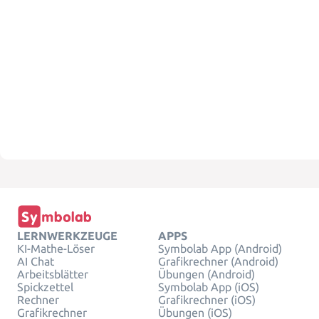
LERNWERKZEUGE
APPS
KI-Mathe-Löser
Symbolab App (Android)
AI Chat
Grafikrechner (Android)
Arbeitsblätter
Übungen (Android)
Spickzettel
Symbolab App (iOS)
Rechner
Grafikrechner (iOS)
Grafikrechner
Übungen (iOS)