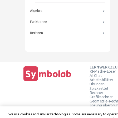
Algebra
Funktionen
Rechnen
LERNWERKZEU
KI-Mathe-Löser
AI Chat
Arbeitsblätter
Übungen
Spickzettel
Rechner
Grafikrechner
Geometrie-Rech
Lösung überprüf
We use cookies and similar technologies. Some are necessary to operate