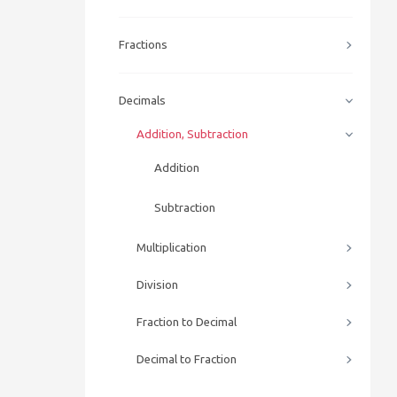
Fractions
Decimals
Addition, Subtraction
Addition
Subtraction
Multiplication
Division
Fraction to Decimal
Decimal to Fraction