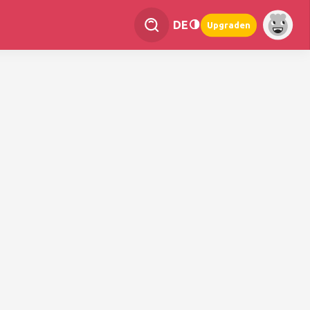
DE
Upgraden