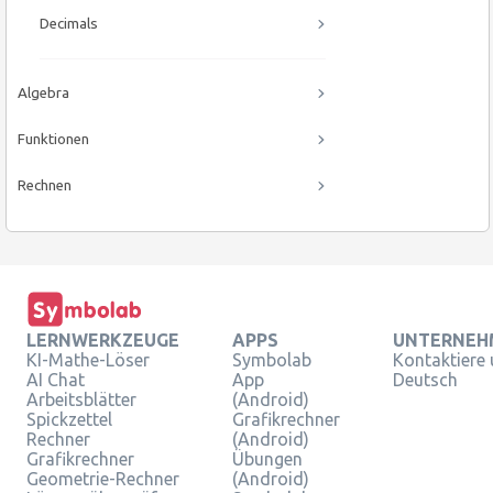
Decimals
Algebra
Funktionen
Rechnen
LERNWERKZEUGE
APPS
UNTERNEH
KI-Mathe-Löser
Symbolab
Kontaktiere
AI Chat
App
Deutsch
Arbeitsblätter
(Android)
Spickzettel
Grafikrechner
Rechner
(Android)
Grafikrechner
Übungen
Geometrie-Rechner
(Android)