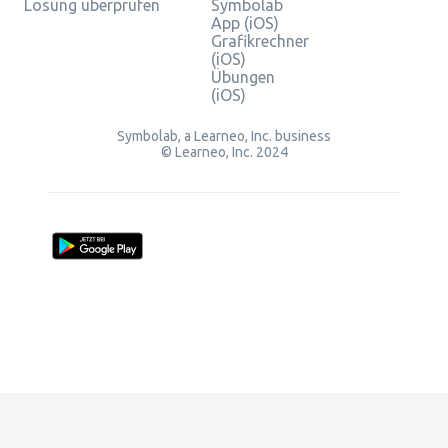
Lösung überprüfen
Symbolab
App (iOS)
Grafikrechner
(iOS)
Übungen
(iOS)
Symbolab, a Learneo, Inc. business
© Learneo, Inc. 2024