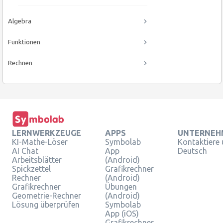
Algebra
Funktionen
Rechnen
LERNWERKZEUGE
APPS
UNTERNEH
KI-Mathe-Löser
Symbolab
Kontaktiere
AI Chat
App
Deutsch
Arbeitsblätter
(Android)
Spickzettel
Grafikrechner
Rechner
(Android)
Grafikrechner
Übungen
Geometrie-Rechner
(Android)
Lösung überprüfen
Symbolab
App (iOS)
Grafikrechner