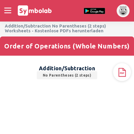
Addition/Subtraction No Parentheses (2 steps)
Worksheets - Kostenlose PDFs herunterladen
Order of Operations (Whole Numbers)
Addition/Subtraction
No Parentheses (2 steps)