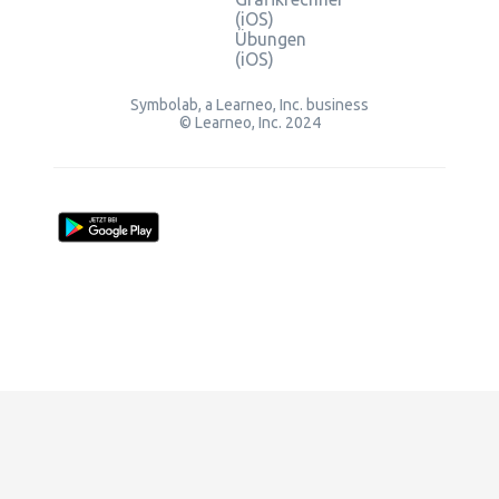
(iOS)
Übungen
(iOS)
Symbolab, a Learneo, Inc. business
© Learneo, Inc. 2024