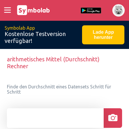
Symbolab App
Lade App
Kostenlose Testversion
herunter
verfügbar!
arithmetisches Mittel (Durchschnitt)
Rechner
Finde den Durchschnitt eines Datensets Schritt für
Schritt