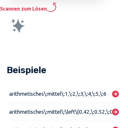
Scannen zum Lösen
Beispiele
arithmetisches\:mittel\:1,\:2,\:3,\:4,\:5,\:6
arithmetisches\:mittel\:\left\{0.42,\:0.52,\:0.58,\: