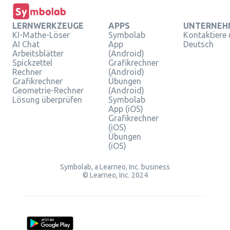
LERNWERKZEUGE
APPS
UNTERNEH
KI-Mathe-Löser
Symbolab
Kontaktiere
AI Chat
App
Deutsch
Arbeitsblätter
(Android)
Spickzettel
Grafikrechner
Rechner
(Android)
Grafikrechner
Übungen
Geometrie-Rechner
(Android)
Lösung überprüfen
Symbolab
App (iOS)
Grafikrechner
(iOS)
Übungen
(iOS)
Symbolab, a Learneo, Inc. business
© Learneo, Inc. 2024