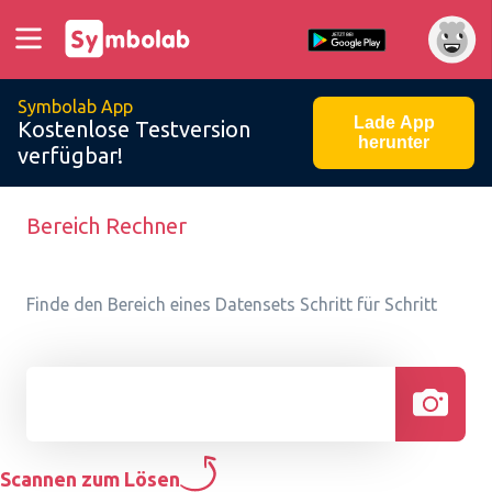
Symbolab App
Lade App
Kostenlose Testversion
herunter
verfügbar!
Bereich Rechner
Finde den Bereich eines Datensets Schritt für Schritt
Scannen zum Lösen