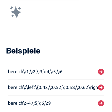
Beispiele
bereich\:1,\:2,\:3,\:4,\:5,\:6
bereich\:\left\{0.42,\:0.52,\:0.58,\:0.62\right\}
bereich\:-4,\:5,\:6,\:9