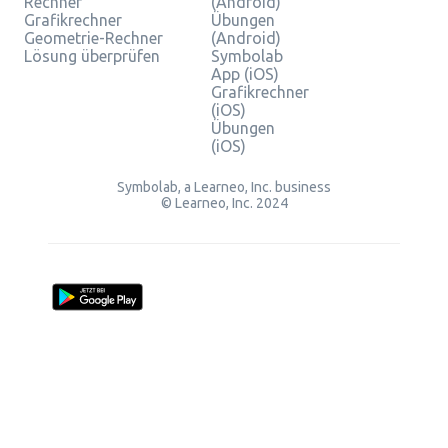
Rechner
(Android)
Grafikrechner
Übungen
Geometrie-Rechner
(Android)
Lösung überprüfen
Symbolab
App (iOS)
Grafikrechner
(iOS)
Übungen
(iOS)
Symbolab, a Learneo, Inc. business
© Learneo, Inc. 2024