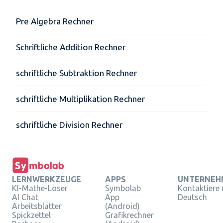
Pre Algebra Rechner
Schriftliche Addition Rechner
schriftliche Subtraktion Rechner
schriftliche Multiplikation Rechner
schriftliche Division Rechner
LERNWERKZEUGE
APPS
UNTERNEH
KI-Mathe-Löser
Symbolab
Kontaktiere
AI Chat
App
Deutsch
Arbeitsblätter
(Android)
Spickzettel
Grafikrechner