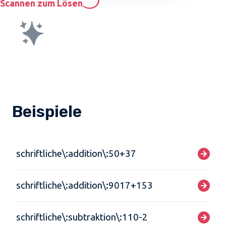
Scannen zum Lösen
Beispiele
schriftliche\:addition\:50+37
schriftliche\:addition\:9017+153
schriftliche\:subtraktion\:110-2