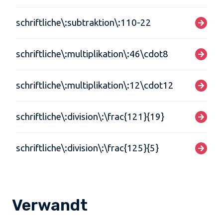
schriftliche\:subtraktion\:110-22
schriftliche\:multiplikation\:46\cdot8
schriftliche\:multiplikation\:12\cdot12
schriftliche\:division\:\frac{121}{19}
schriftliche\:division\:\frac{125}{5}
Verwandt