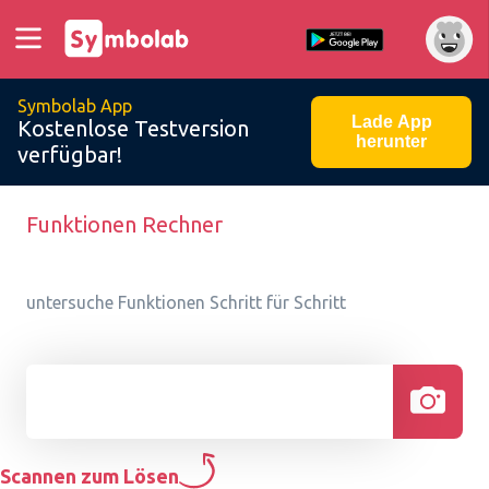
Symbolab App
Lade App
Kostenlose Testversion
herunter
verfügbar!
Funktionen Rechner
untersuche Funktionen Schritt für Schritt
Scannen zum Lösen