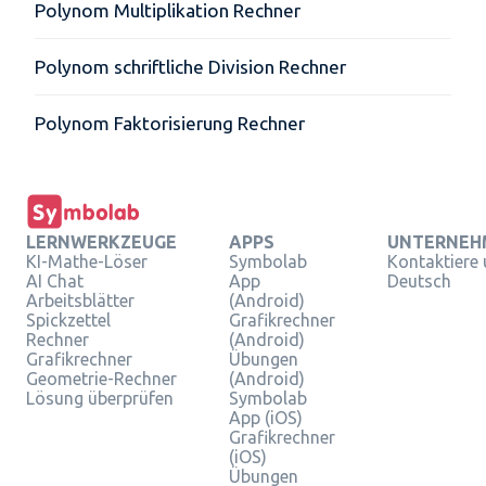
Polynom Multiplikation Rechner
Polynom schriftliche Division Rechner
Polynom Faktorisierung Rechner
LERNWERKZEUGE
APPS
UNTERNEH
KI-Mathe-Löser
Symbolab
Kontaktiere
AI Chat
App
Deutsch
Arbeitsblätter
(Android)
Spickzettel
Grafikrechner
Rechner
(Android)
Grafikrechner
Übungen
Geometrie-Rechner
(Android)
Lösung überprüfen
Symbolab
App (iOS)
Grafikrechner
(iOS)
Übungen