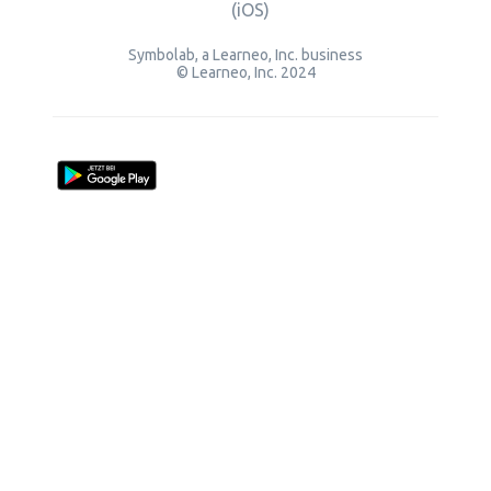
(iOS)
Symbolab, a Learneo, Inc. business
© Learneo, Inc. 2024