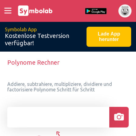
Symbolab App
Lade App
Kostenlose Testversion
herunter
verfügbar!
Polynome Rechner
Addiere, subtrahiere, multipliziere, dividiere und
factorisiere Polynome Schritt für Schritt