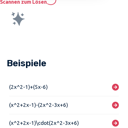
Scannen zum Lösen
Beispiele
(2x^2-1)+(5x-6)
(x^2+2x-1)-(2x^2-3x+6)
(x^2+2x-1)\cdot(2x^2-3x+6)