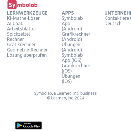
LERNWERKZEUGE
APPS
UNTERNEH
KI-Mathe-Löser
Symbolab
Kontaktiere
AI Chat
App
Deutsch
Arbeitsblätter
(Android)
Spickzettel
Grafikrechner
Rechner
(Android)
Grafikrechner
Übungen
Geometrie-Rechner
(Android)
Lösung überprüfen
Symbolab
App (iOS)
Grafikrechner
(iOS)
Übungen
(iOS)
Symbolab, a Learneo, Inc. business
© Learneo, Inc. 2024