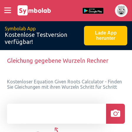
Symbolab App
Lade App
Kostenlose Testversion
herunter
verfügbar!
Gleichung gegebene Wurzeln Rechner
Kostenloser Equation Given Roots Calculator - Finden
Sie Gleichungen mit ihren Wurzeln Schritt für Schritt