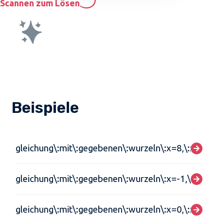
Scannen zum Lösen
Beispiele
gleichung\:mit\:gegebenen\:wurzeln\:x=8,\:x=-3
gleichung\:mit\:gegebenen\:wurzeln\:x=-1,\:x=2i
gleichung\:mit\:gegebenen\:wurzeln\:x=0,\:x=3