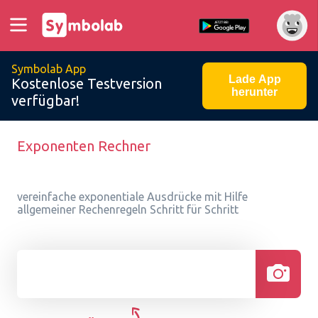
Symbolab App
Lade App
Kostenlose Testversion
herunter
verfügbar!
Exponenten Rechner
vereinfache exponentiale Ausdrücke mit Hilfe
allgemeiner Rechenregeln Schritt für Schritt