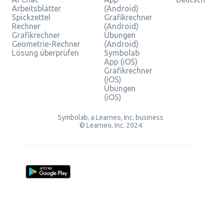
Arbeitsblätter
(Android)
Spickzettel
Grafikrechner
Rechner
(Android)
Grafikrechner
Übungen
Geometrie-Rechner
(Android)
Lösung überprüfen
Symbolab
App (iOS)
Grafikrechner
(iOS)
Übungen
(iOS)
Symbolab, a Learneo, Inc. business
© Learneo, Inc. 2024