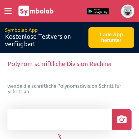
Symbolab App
Lade App
Kostenlose Testversion
herunter
verfügbar!
Polynom schriftliche Division Rechner
wende die schriftliche Polynomsdivision Schritt für
Schritt an