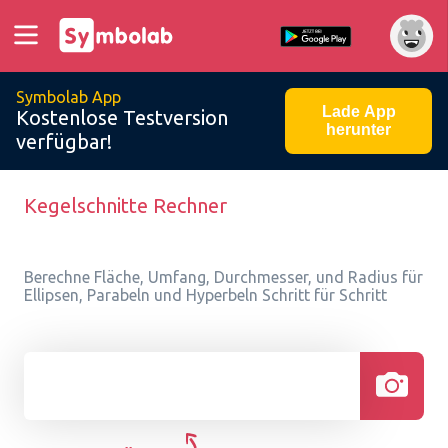
Symbolab App
Lade App
Kostenlose Testversion
herunter
verfügbar!
Kegelschnitte Rechner
Berechne Fläche, Umfang, Durchmesser, und Radius für
Ellipsen, Parabeln und Hyperbeln Schritt für Schritt