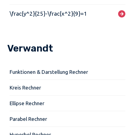
\frac{y^2}{25}-\frac{x^2}{9}=1
Verwandt
Funktionen & Darstellung Rechner
Kreis Rechner
Ellipse Rechner
Parabel Rechner
Hyperbel Rechner