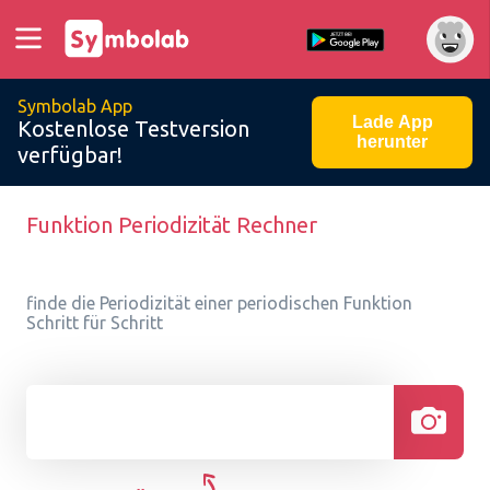
Symbolab App
Lade App
Kostenlose Testversion
herunter
verfügbar!
Funktion Periodizität Rechner
finde die Periodizität einer periodischen Funktion
Schritt für Schritt