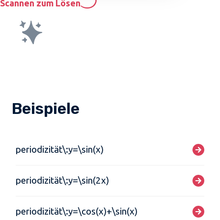
Scannen zum Lösen
Beispiele
periodizität\:y=\sin(x)
periodizität\:y=\sin(2x)
periodizität\:y=\cos(x)+\sin(x)