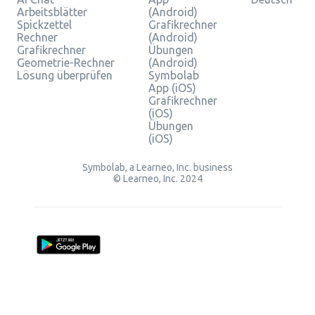
Arbeitsblätter
(Android)
Spickzettel
Grafikrechner
Rechner
(Android)
Grafikrechner
Übungen
Geometrie-Rechner
(Android)
Lösung überprüfen
Symbolab
App (iOS)
Grafikrechner
(iOS)
Übungen
(iOS)
Symbolab, a Learneo, Inc. business
© Learneo, Inc. 2024