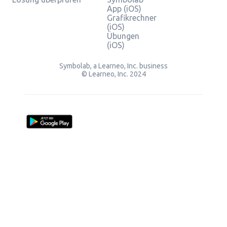
App (iOS)
Grafikrechner
(iOS)
Übungen
(iOS)
Symbolab, a Learneo, Inc. business
© Learneo, Inc. 2024