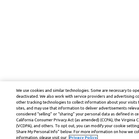
We use cookies and similar technologies. Some are necessary to ope
deactivated. We also work with service providers and advertising 
other tracking technologies to collect information about your visits
sites, and may use that information to deliver advertisements releva
considered “selling” or “sharing” your personal data as defined in ce
California Consumer Privacy Act (as amended) (CCPA), the Virginia
(VCDPA), and others. To opt out, you can modify your cookie settings
Share My Personal Info” below. For more information on how we col
information, please visit our
Privacy Policy.