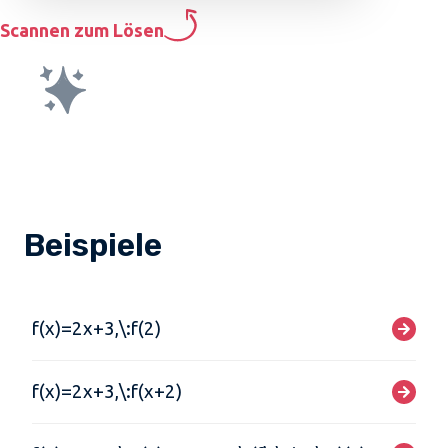
Scannen zum Lösen
Beispiele
f(x)=2x+3,\:f(2)
f(x)=2x+3,\:f(x+2)