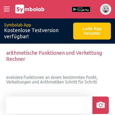
Symbolab App
Lade App
Kostenlose Testversion
herunter
verfügbar!
arithmetische Funktionen und Verkettung
Rechner
evaluiere Funktionen an einem bestimmten Punkt,
Verkettungen und Arithmetiken Schritt für Schritt