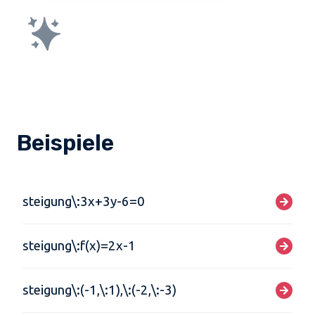
Beispiele
steigung\:3x+3y-6=0
steigung\:f(x)=2x-1
steigung\:(-1,\:1),\:(-2,\:-3)