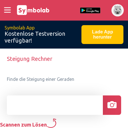
Symbolab App
Lade App
Kostenlose Testversion
herunter
verfügbar!
Steigung Rechner
Finde die Steigung einer Geraden
Scannen zum Lösen