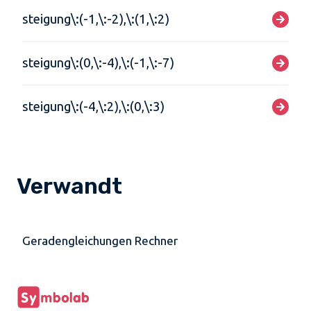
steigung\:(-1,\:-2),\:(1,\:2)
steigung\:(0,\:-4),\:(-1,\:-7)
steigung\:(-4,\:2),\:(0,\:3)
Verwandt
Geradengleichungen Rechner