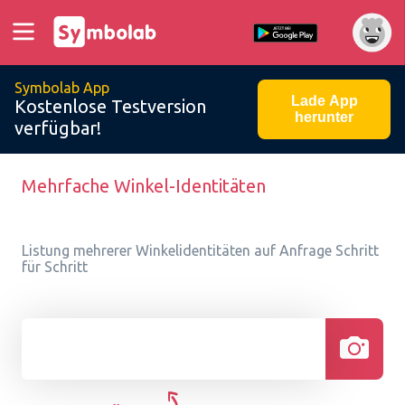
Symbolab App
Lade App
Kostenlose Testversion
herunter
verfügbar!
Mehrfache Winkel-Identitäten
Listung mehrerer Winkelidentitäten auf Anfrage Schritt
für Schritt