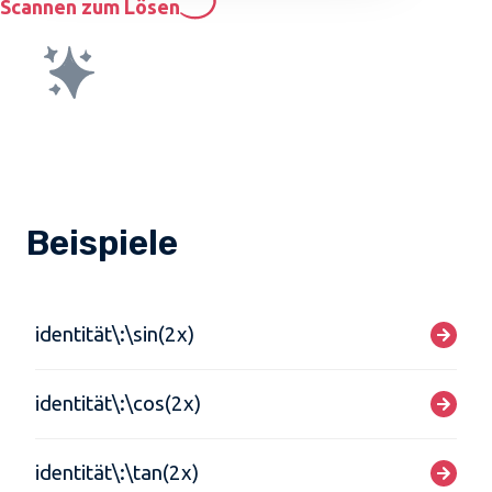
Scannen zum Lösen
Beispiele
identität\:\sin(2x)
identität\:\cos(2x)
identität\:\tan(2x)