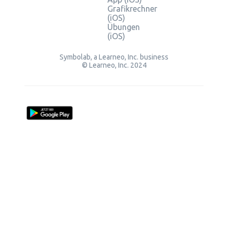
Grafikrechner
(iOS)
Übungen
(iOS)
Symbolab, a Learneo, Inc. business
© Learneo, Inc. 2024