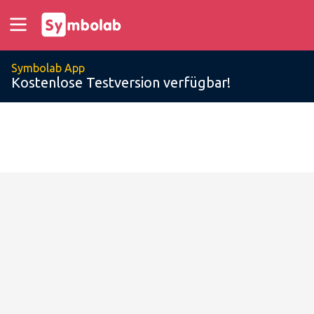
Symbolab App
Kostenlose Testversion verfügbar!