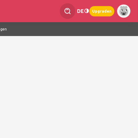
DE
Upgraden
ngen