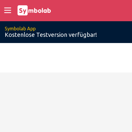
Symbolab App
Kostenlose Testversion verfügbar!