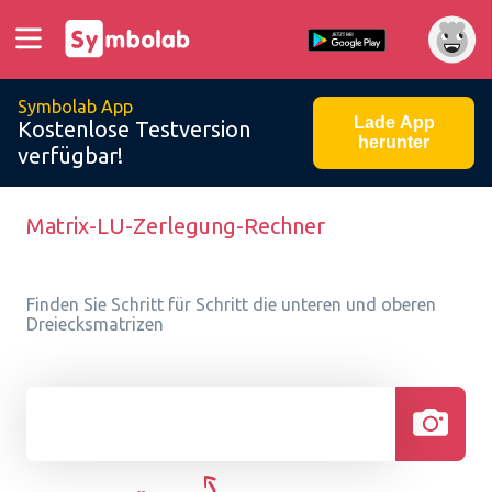
Symbolab App
Lade App
Kostenlose Testversion
herunter
verfügbar!
Matrix-LU-Zerlegung-Rechner
Finden Sie Schritt für Schritt die unteren und oberen
Dreiecksmatrizen