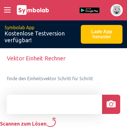
Symbolab App
Lade App
Kostenlose Testversion
herunter
verfügbar!
Vektor Einheit Rechner
finde den Einheitsvektor Schritt für Schritt
Scannen zum Lösen