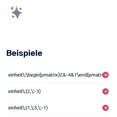
Beispiele
einheit\:\begin{pmatrix}2&-4&1\end{pmatrix}
einheit\:(2,\:-3)
einheit\:(1,\:5,\:-1)