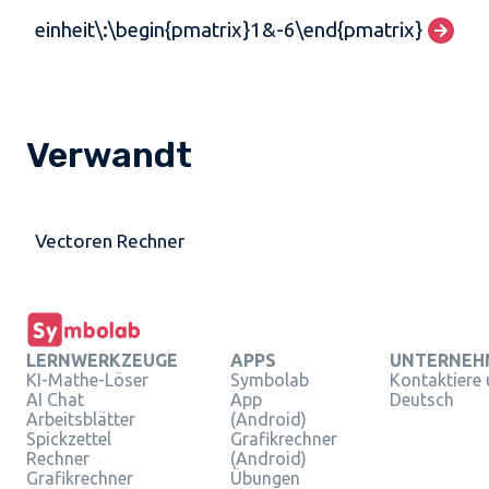
einheit\:\begin{pmatrix}1&-6\end{pmatrix}
Verwandt
Vectoren Rechner
LERNWERKZEUGE
APPS
UNTERNEH
KI-Mathe-Löser
Symbolab
Kontaktiere
AI Chat
App
Deutsch
Arbeitsblätter
(Android)
Spickzettel
Grafikrechner
Rechner
(Android)
Grafikrechner
Übungen