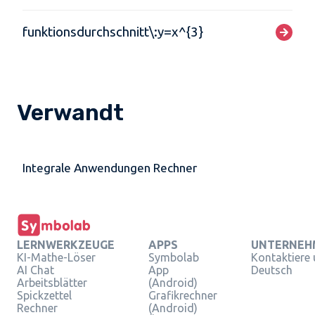
funktionsdurchschnitt\:y=x^{3}
Verwandt
Integrale Anwendungen Rechner
LERNWERKZEUGE
APPS
UNTERNEH
KI-Mathe-Löser
Symbolab
Kontaktiere
AI Chat
App
Deutsch
Arbeitsblätter
(Android)
Spickzettel
Grafikrechner
Rechner
(Android)