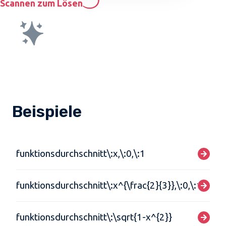
Scannen zum Lösen
Beispiele
funktionsdurchschnitt\:x,\:0,\:1
funktionsdurchschnitt\:x^{\frac{2}{3}},\:0,\:1
funktionsdurchschnitt\:\sqrt{1-x^{2}}