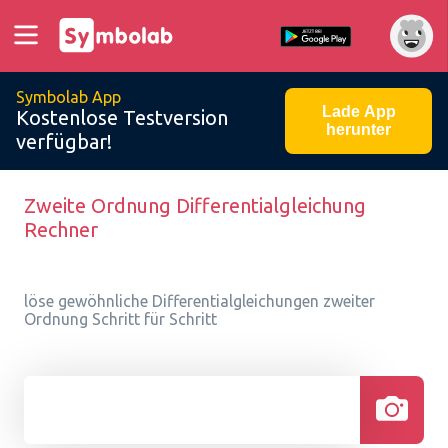
Symbolab App
Lade App
Kostenlose Testversion
herunter
verfügbar!
Zweite Ordnung Differentialgleichung
Rechner
löse gewöhnliche Differentialgleichungen zweiter
Ordnung Schritt für Schritt