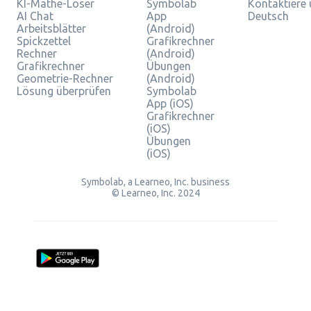
KI-Mathe-Löser
Symbolab
Kontaktiere
AI Chat
App
Deutsch
Arbeitsblätter
(Android)
Spickzettel
Grafikrechner
Rechner
(Android)
Grafikrechner
Übungen
Geometrie-Rechner
(Android)
Lösung überprüfen
Symbolab
App (iOS)
Grafikrechner
(iOS)
Übungen
(iOS)
Symbolab, a Learneo, Inc. business
© Learneo, Inc. 2024