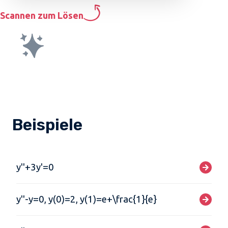
Scannen zum Lösen
Beispiele
y''+3y'=0
y''-y=0, y(0)=2, y(1)=e+\frac{1}{e}