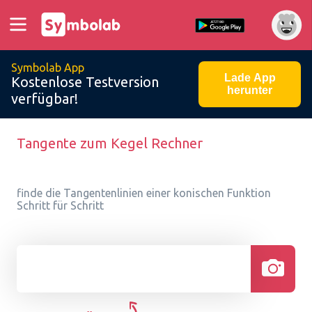
Symbolab App
Lade App
Kostenlose Testversion
herunter
verfügbar!
Tangente zum Kegel Rechner
finde die Tangentenlinien einer konischen Funktion
Schritt für Schritt