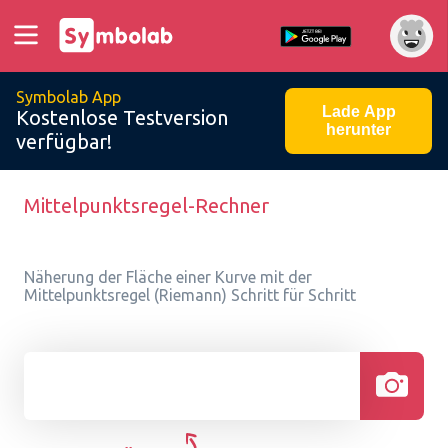
Symbolab App
Lade App
Kostenlose Testversion
herunter
verfügbar!
Mittelpunktsregel-Rechner
Näherung der Fläche einer Kurve mit der
Mittelpunktsregel (Riemann) Schritt für Schritt