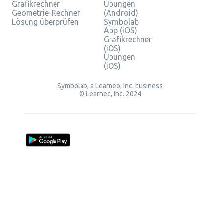
Grafikrechner
Übungen
Geometrie-Rechner
(Android)
Lösung überprüfen
Symbolab
App (iOS)
Grafikrechner
(iOS)
Übungen
(iOS)
Symbolab, a Learneo, Inc. business
© Learneo, Inc. 2024