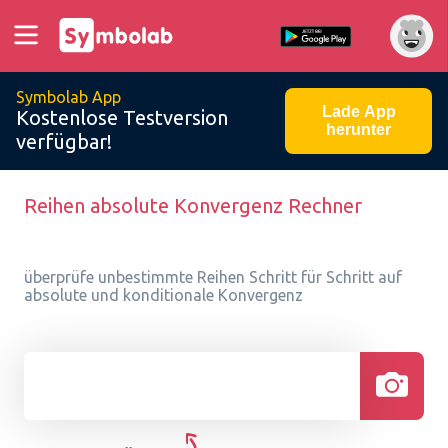
Symbolab App
Lade App
Kostenlose Testversion
herunter
verfügbar!
Reihen absolute Konvergenz Rechner
überprüfe unbestimmte Reihen Schritt für Schritt auf
absolute und konditionale Konvergenz