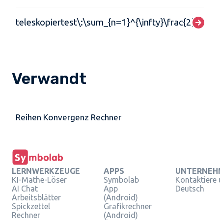
teleskopiertest\:\sum_{n=1}^{\infty}\frac{2}{4n^{
Verwandt
Reihen Konvergenz Rechner
LERNWERKZEUGE
APPS
UNTERNEH
KI-Mathe-Löser
Symbolab
Kontaktiere
AI Chat
App
Deutsch
Arbeitsblätter
(Android)
Spickzettel
Grafikrechner
Rechner
(Android)