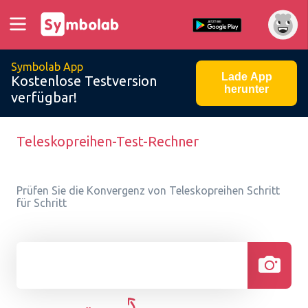
Symbolab App
Lade App
Kostenlose Testversion
herunter
verfügbar!
Teleskopreihen-Test-Rechner
Prüfen Sie die Konvergenz von Teleskopreihen Schritt
für Schritt