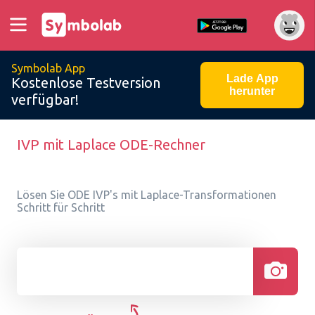
Symbolab App
Lade App
Kostenlose Testversion
herunter
verfügbar!
IVP mit Laplace ODE-Rechner
Lösen Sie ODE IVP's mit Laplace-Transformationen
Schritt für Schritt