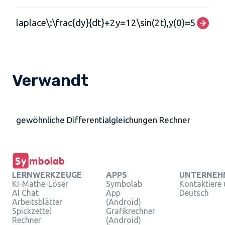
laplace\:\frac{dy}{dt}+2y=12\sin(2t),y(0)=5
Verwandt
gewöhnliche Differentialgleichungen Rechner
LERNWERKZEUGE
APPS
UNTERNEH
KI-Mathe-Löser
Symbolab
Kontaktiere
AI Chat
App
Deutsch
Arbeitsblätter
(Android)
Spickzettel
Grafikrechner
Rechner
(Android)