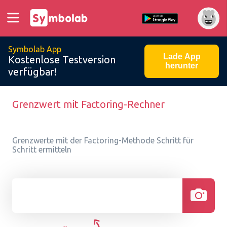
Symbolab App
Lade App
Kostenlose Testversion
herunter
verfügbar!
Grenzwert mit Factoring-Rechner
Grenzwerte mit der Factoring-Methode Schritt für
Schritt ermitteln